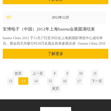
子（中国）在宜宾及周边地区的特约服务代理。
07
2012年12月
安博电子（中国）2012年上海bauma会展圆满结束
bauma China 2012 于11月27日至30日在上海新国际博览中心成功举
办。展会四天共吸引约18万名观众前来参观洽谈（bauma China 2010
年为155,615名），与上届展会相比增幅达16%；除中国本土的观众
了解更多
外，展会还吸引了大量海外观众，其中观众数量排名前十的海外国家
和地区分别是：俄罗斯、韩国、印度、马来西亚、新加坡、日本、泰
国、台湾、香港和土耳其。
首页
上一页
8
9
10
11
13
12
14
15
16
17
下一页
尾页