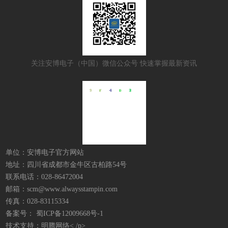
关注安博电子（中国）微信公众号 快速掌握最新资讯
单位：安博电子官方网站
地址：四川省成都市金牛区古柏路54号
联系电话：028-86472004
邮箱：scm@www.alwaysstampin.com
传真：028-83115334
备案号：
蜀ICP备12009668号-1
技术支持：
明腾网络
<
/p>