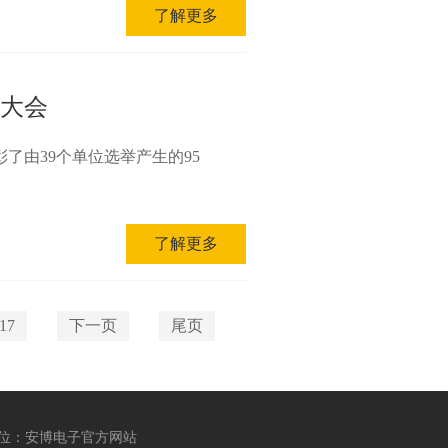
了解更多
彰大会
彰了由39个单位选举产生的95
了解更多
17
下一页
尾页
位：安博电子官方网站