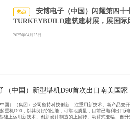
安博电子（中国）闪耀第四十七
热点
TURKEYBUILD建筑建材展，展国际
2025年04月25日
子（中国）新型塔机D90首次出口南美国家
中国）（集团）公司坚持科技创新，注重用新技术、新产品去开
起重机D90，以其良好的性能，可靠地质量，目前已顺利出口
的基础上运用新技术、创新设计制造的上回转、动臂式变幅、自升