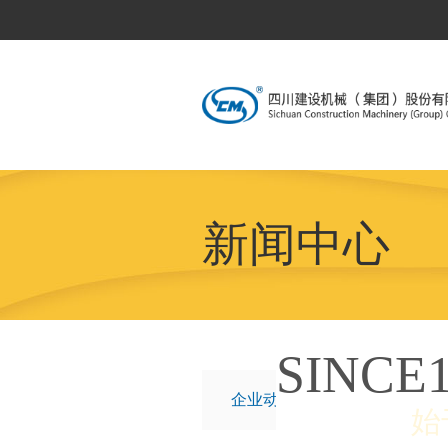
新闻中心
SINCE1
企业动
始