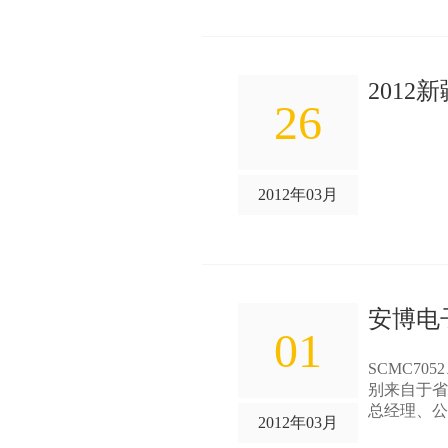
中
201
26
心
>
2012年03月
企
业
安博电
01
动
SCMC7
别来自于省
态
总经理、公
2012年03月