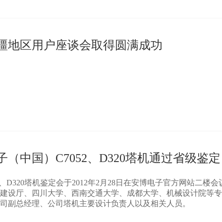
2新疆地区用户座谈会取得圆满成功
子（中国）C7052、D320塔机通过省级鉴定
052、D320塔机鉴定会于2012年2月28日在安博电子官方网站二
建设厅、四川大学、西南交通大学、成都大学、机械设计院等专
司副总经理、公司塔机主要设计负责人以及相关人员。