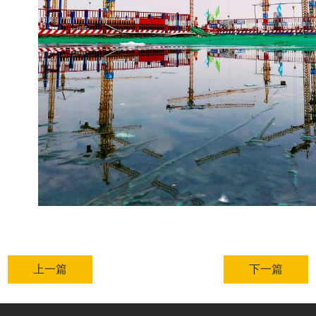
上一篇
下一篇