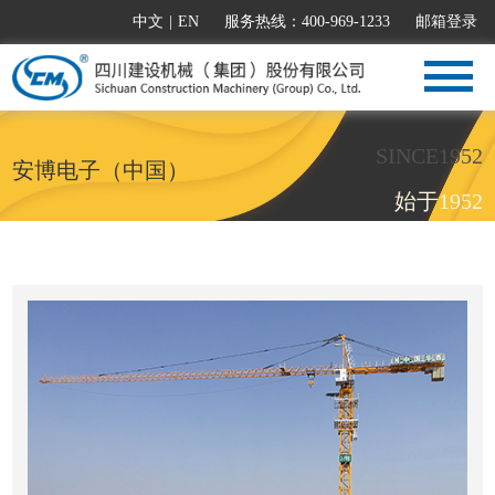
中文
|
EN
服务热线：400-969-1233
邮箱登录
SINCE1952
安博电子（中国）
始于1952