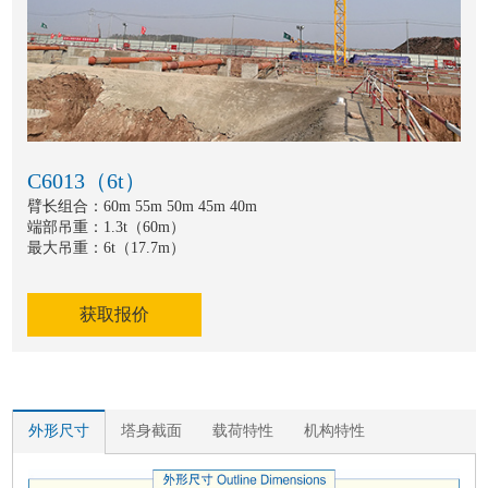
C6013（6t）
臂长组合：60m 55m 50m 45m 40m
端部吊重：1.3t（60m）
最大吊重：6t（17.7m）
获取报价
外形尺寸
塔身截面
载荷特性
机构特性