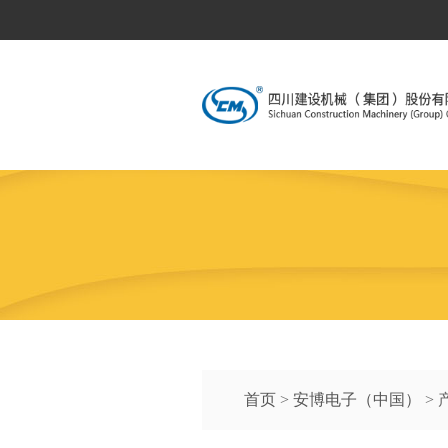
首页
>
安博电子（中国）
> 