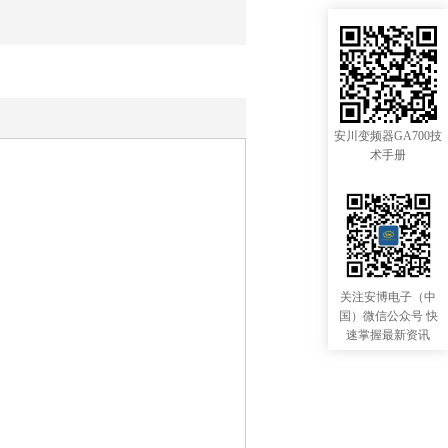
安川变频器GA700技
术手册
关注安博电子（中
国）微信公众号 快
速掌握最新资讯