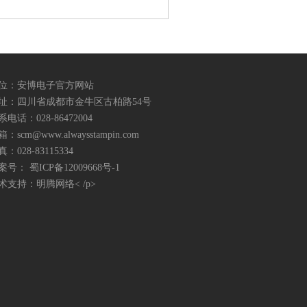
位：安博电子官方网站
址：四川省成都市金牛区古柏路54号
系电话：028-86472004
：scm@www.alwaysstampin.com
：028-83115334
案号：
蜀ICP备12009668号-1
术支持：
明腾网络
<
/p>