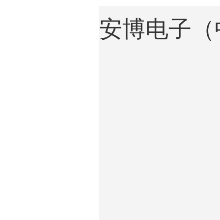
安博电子（