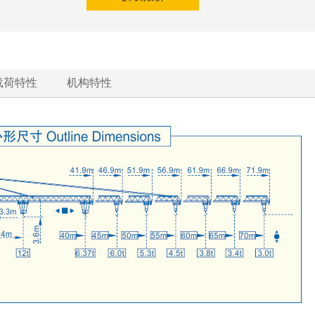
载荷特性
机构特性