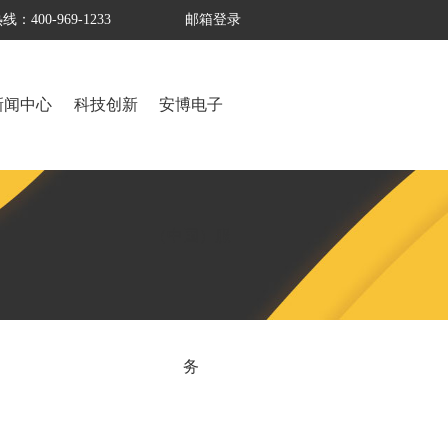
：400-969-1233
邮箱登录
新闻中心
科技创新
安博电子
（中国）服
务