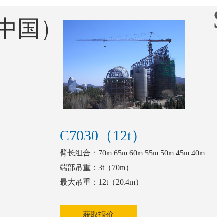
中国）
C7030（12t）
臂长组合：70m 65m 60m 55m 50m 45m 40m
端部吊重：3t（70m）
最大吊重：12t（20.4m）
获取报价