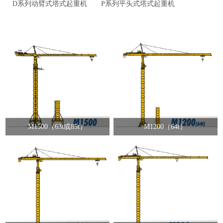
D系列动臂式塔式起重机
P系列平头式塔式起重机
M1500（63t或85t）
M1200（64t）