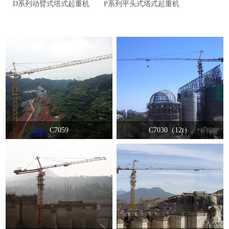
D系列动臂式塔式起重机
P系列平头式塔式起重机
C7059
C7030（12t）