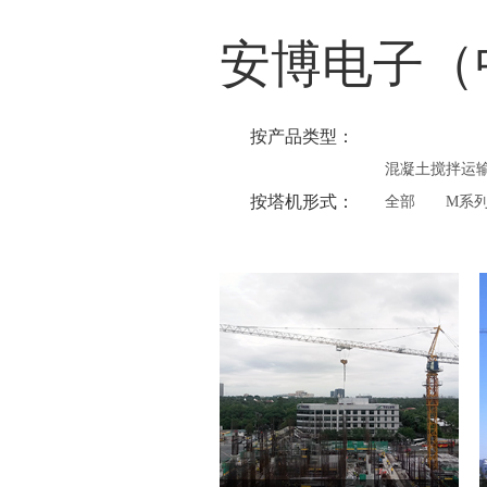
安博电子（
按产品类型：
混凝土搅拌运
按塔机形式：
全部
M系