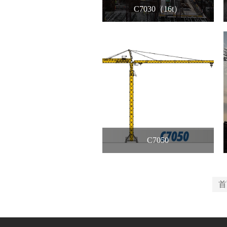
C7030（16t）
C7050
首