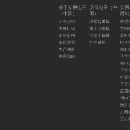
关于安博电子
安博电子（中
安博
（中国）
国）
网站
企业介绍
塔式起重机
桥梁
发展历程
施工升降机
方网
组织架构
混凝土机械
装配
资质荣誉
配件系列
电子
生产制造
水利
联系我们
子官
核电
子官
机场
子官
高层
博电
海外
方网
官方