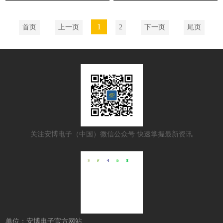
1
首页
上一页
2
下一页
尾页
关注安博电子（中国）微信公众号 快速掌握最新资讯
单位：安博电子官方网站