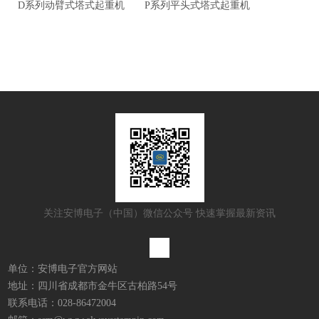
D系列动臂式塔式起重机
P系列平头式塔式起重机
关注安博电子（中国）微信公众号 快速掌握最新资讯
单位：安博电子官方网站
地址：四川省成都市金牛区古柏路54号
联系电话：028-86472004