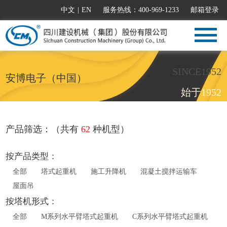
中文
|
EN
服务热线：400-969-1233
邮箱登录
SINCE1952
安博电子（中国）
始于1952
产品筛选：（共有
62
种机型）
按产品类型：
全部
塔式起重机
施工升降机
混凝土搅拌运输车
屋面吊
按塔机形式：
全部
M系列水平臂塔式起重机
C系列水平臂塔式起重机