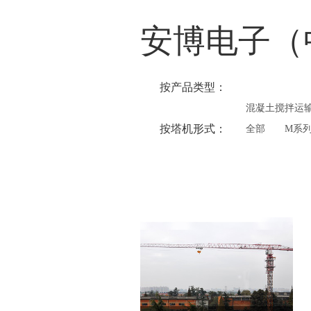
安博电子（
按产品类型：
混凝土搅拌运
按塔机形式：
全部
M系