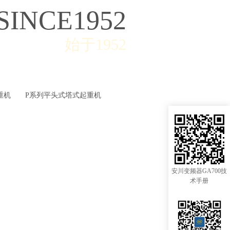
SINCE1952
始于1952
重机
P系列平头式塔式起重机
安川变频器GA700技
术手册