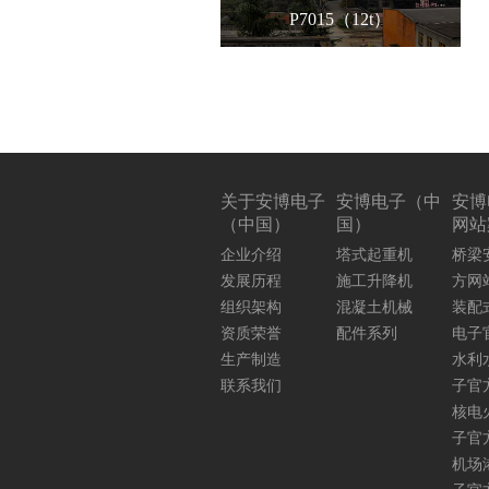
P7015（12t）
关于安博电子
安博电子（中
安博
（中国）
国）
网站
企业介绍
塔式起重机
桥梁
发展历程
施工升降机
方网
组织架构
混凝土机械
装配
资质荣誉
配件系列
电子
生产制造
水利
联系我们
子官
核电
子官
机场