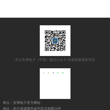
关注安博电子（中国）微信公众号 快速掌握最新资讯
单位：安博电子官方网站
地址：四川省成都市金牛区古柏路54号