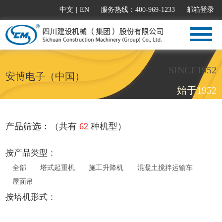
中文
|
EN
服务热线：400-969-1233
邮箱登录
SINCE1952
安博电子（中国）
始于1952
产品筛选：（共有
62
种机型）
按产品类型：
全部
塔式起重机
施工升降机
混凝土搅拌运输车
屋面吊
按塔机形式：