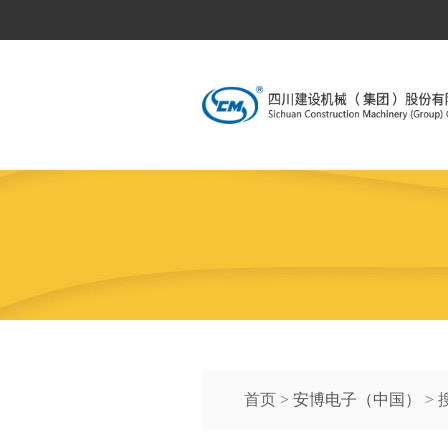
首页 >
安博电子（中国）
> 