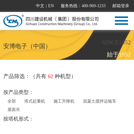
中文
|
EN
服务热线：400-969-1233
邮箱登录
SINCE1952
安博电子（中国）
始于1952
产品筛选：（共有
62
种机型）
按产品类型：
全部
塔式起重机
施工升降机
混凝土搅拌运输车
屋面吊
按塔机形式：