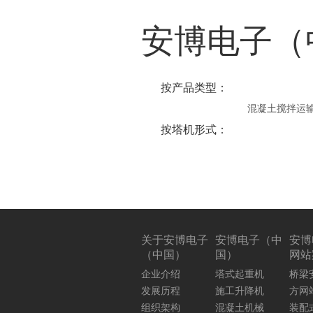
安博电子（
按产品类型：
混凝土搅拌运
按塔机形式：
关于安博电子
安博电子（中
安博
（中国）
国）
网站
企业介绍
塔式起重机
桥梁
发展历程
施工升降机
方网
组织架构
混凝土机械
装配