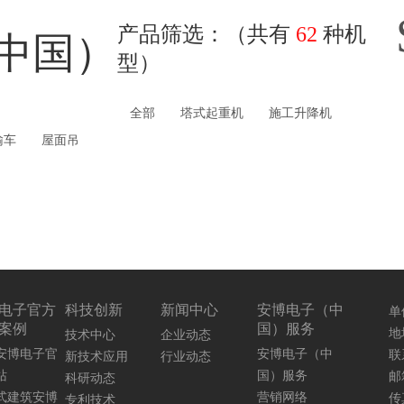
产品筛选：（共有
62
种机
中国）
型）
全部
塔式起重机
施工升降机
输车
屋面吊
电子官方
科技创新
新闻中心
安博电子（中
单
案例
国）服务
地
技术中心
企业动态
安博电子官
安博电子（中
联
新技术应用
行业动态
站
国）服务
邮箱
科研动态
式建筑安博
营销网络
传真
专利技术