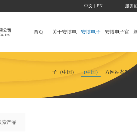
中文
|
EN
服务热线
首页
关于安博电
安博电子
安博电子官
子（中国）
（中国）
方网站案例
搜索产品