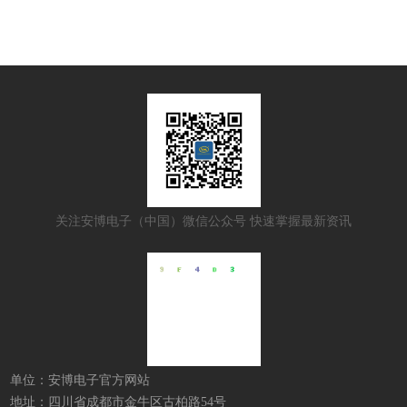
关注安博电子（中国）微信公众号 快速掌握最新资讯
单位：安博电子官方网站
地址：四川省成都市金牛区古柏路54号