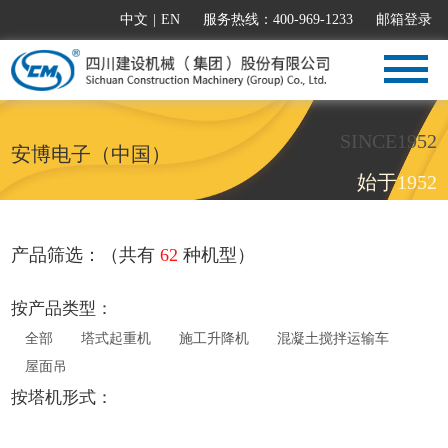
中文
|
EN
服务热线：400-969-1233
邮箱登录
SINCE1952
安博电子（中国）
始于1952
产品筛选：（共有
62
种机型）
按产品类型：
全部
塔式起重机
施工升降机
混凝土搅拌运输车
屋面吊
按塔机形式：