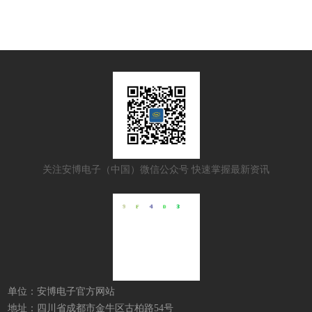
关注安博电子（中国）微信公众号 快速掌握最新资讯
单位：安博电子官方网站
地址：四川省成都市金牛区古柏路54号