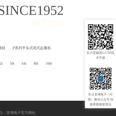
SINCE1952
始于1952
重机
P系列平头式塔式起重机
安川变频器GA700技
术手册
2t
50t
64t
80t
100t
关注安博电子（中
国）微信公众号 快
速掌握最新资讯
位：安博电子官方网站