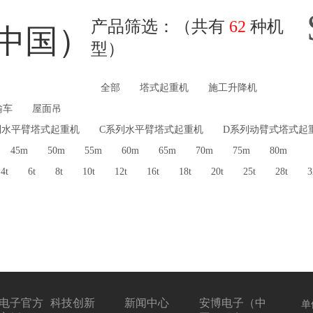
产品筛选：（共有
62
种机
中国）
型）
全部
塔式起重机
施工升降机
输车
屋面吊
列水平臂塔式起重机
C系列水平臂塔式起重机
D系列动臂式塔式起
45m
50m
55m
60m
65m
70m
75m
80m
4t
6t
8t
10t
12t
16t
18t
20t
25t
28t
3
电子官方
科技创新
新闻中心
安博电子（中
单