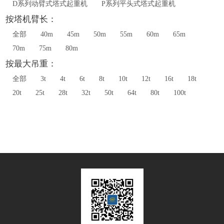
D系列动臂式塔式起重机
P系列平头式塔式起重机
按塔机臂长：
全部
40m
45m
50m
55m
60m
65m
70m
75m
80m
按最大吊重：
全部
3t
4t
6t
8t
10t
12t
16t
18t
20t
25t
28t
32t
50t
64t
80t
100t