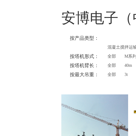
安博电子（
按产品类型：
混凝土搅拌运
按塔机形式：
全部
M系
按塔机臂长：
全部
40m
按最大吊重：
全部
3t