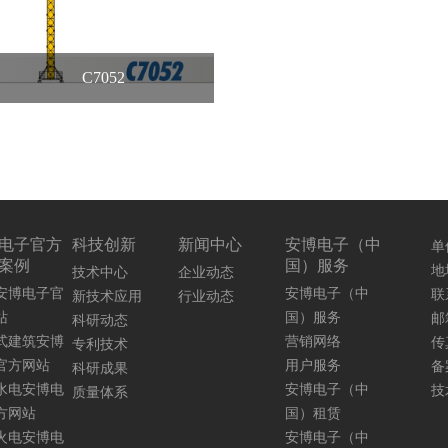
C7052
电子官方
科技创新
新闻中心
安博电子（中
单
案例
国）服务
地
技术中心
企业动态
安博电子官
安博电子（中
联
新技术应用
行业动态
站
国）服务
邮箱
科研动态
式建筑安博
营销网络
传真
专利技术
官方网站
用户服务
备
科研成果
水电安博电
安博电子（中
技
质量体系
方网站
国）租赁
火电安博电
安博电子（中