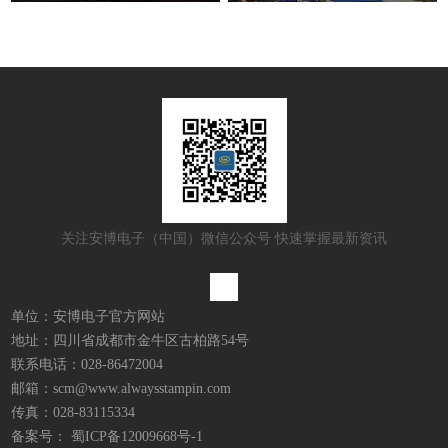
关注安博电子（中国）微信公众号 快速掌握最新资讯
单位：安博电子官方网站
地址：四川省成都市金牛区古柏路54号
联系电话：028-86472004
邮箱：scm@www.alwaysstampin.com
传真：028-83115334
备案号：
蜀ICP备12009668号-1