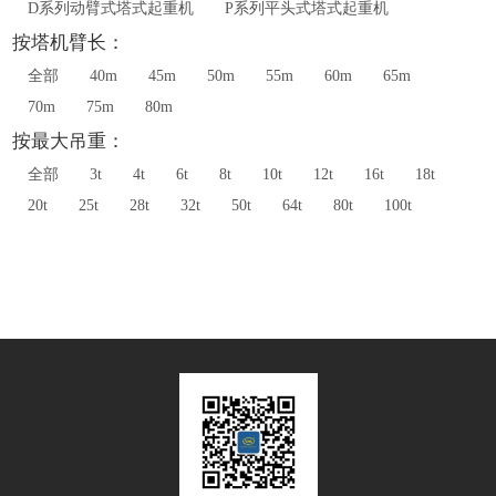
D系列动臂式塔式起重机
P系列平头式塔式起重机
按塔机臂长：
全部
40m
45m
50m
55m
60m
65m
70m
75m
80m
按最大吊重：
全部
3t
4t
6t
8t
10t
12t
16t
18t
20t
25t
28t
32t
50t
64t
80t
100t