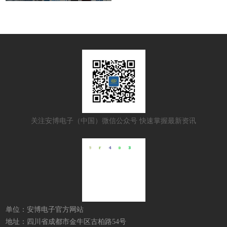
关注安博电子（中国）微信公众号 快速掌握最新资讯
单位：安博电子官方网站
地址：四川省成都市金牛区古柏路54号