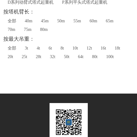
D系列动臂式塔式起重机
P系列平头式塔式起重机
按塔机臂长：
全部
40m
45m
50m
55m
60m
65m
70m
75m
80m
按最大吊重：
全部
3t
4t
6t
8t
10t
12t
16t
18t
20t
25t
28t
32t
50t
64t
80t
100t