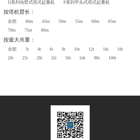
D系列动臂式塔式起重机
P系列平头式塔式起重机
按塔机臂长：
全部
40m
45m
50m
55m
60m
65m
70m
75m
80m
按最大吊重：
全部
3t
4t
6t
8t
10t
12t
16t
18t
20t
25t
28t
32t
50t
64t
80t
100t