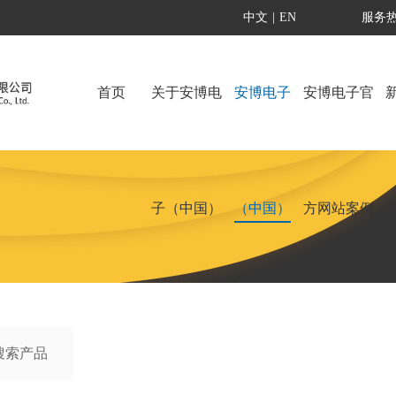
中文
|
EN
服务热线
首页
关于安博电
安博电子
安博电子官
子（中国）
（中国）
方网站案例
搜索产品