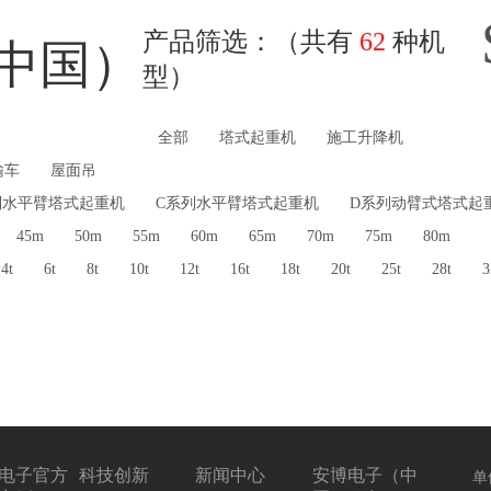
产品筛选：（共有
62
种机
中国）
型）
全部
塔式起重机
施工升降机
输车
屋面吊
列水平臂塔式起重机
C系列水平臂塔式起重机
D系列动臂式塔式起
45m
50m
55m
60m
65m
70m
75m
80m
4t
6t
8t
10t
12t
16t
18t
20t
25t
28t
3
电子官方
科技创新
新闻中心
安博电子（中
单