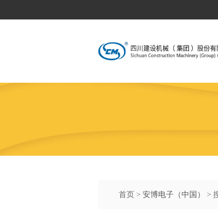
首页 >
安博电子（中国）
> 