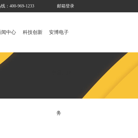
：400-969-1233
邮箱登录
新闻中心
科技创新
安博电子
（中国）服
务