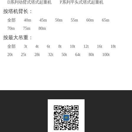
D系列动臂式塔式起重机
P系列平头式塔式起重机
按塔机臂长：
全部
40m
45m
50m
55m
60m
65m
70m
75m
80m
按最大吊重：
全部
3t
4t
6t
8t
10t
12t
16t
18t
20t
25t
28t
32t
50t
64t
80t
100t