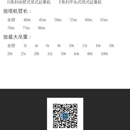
D系列动臂式塔式起重机
P系列平头式塔式起重机
按塔机臂长：
全部
40m
45m
50m
55m
60m
65m
70m
75m
80m
按最大吊重：
全部
3t
4t
6t
8t
10t
12t
16t
18t
20t
25t
28t
32t
50t
64t
80t
100t