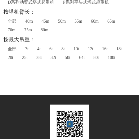
D系列动臂式塔式起重机
P系列平头式塔式起重机
按塔机臂长：
全部
40m
45m
50m
55m
60m
65m
70m
75m
80m
按最大吊重：
全部
3t
4t
6t
8t
10t
12t
16t
18t
20t
25t
28t
32t
50t
64t
80t
100t