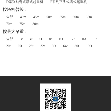
D系列动臂式塔式起重机
P系列平头式塔式起重机
按塔机臂长：
全部
40m
45m
50m
55m
60m
65m
70m
75m
80m
按最大吊重：
全部
3t
4t
6t
8t
10t
12t
16t
18t
20t
25t
28t
32t
50t
64t
80t
100t