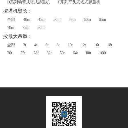
D系列动臂式塔式起重机
P系列平头式塔式起重机
按塔机臂长：
全部
40m
45m
50m
55m
60m
65m
70m
75m
80m
按最大吊重：
全部
3t
4t
6t
8t
10t
12t
16t
18t
20t
25t
28t
32t
50t
64t
80t
100t