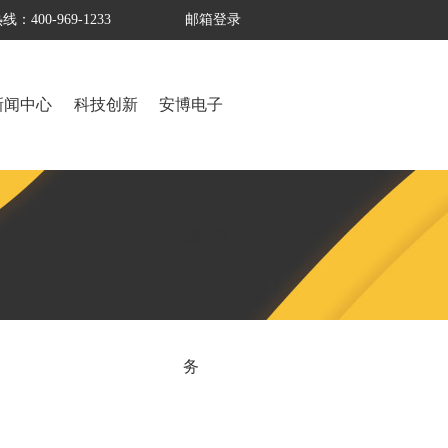
：400-969-1233
邮箱登录
新闻中心
科技创新
安博电子
（中国）服
务