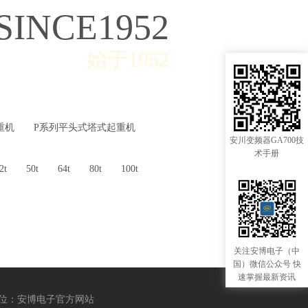
SINCE1952
始于1952
重机
P系列平头式塔式起重机
安川变频器GA700技
术手册
2t
50t
64t
80t
100t
关注安博电子（中
国）微信公众号 快
速掌握最新资讯
位：安博电子官方网站