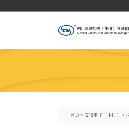
首页 >
安博电子（中国）
> 