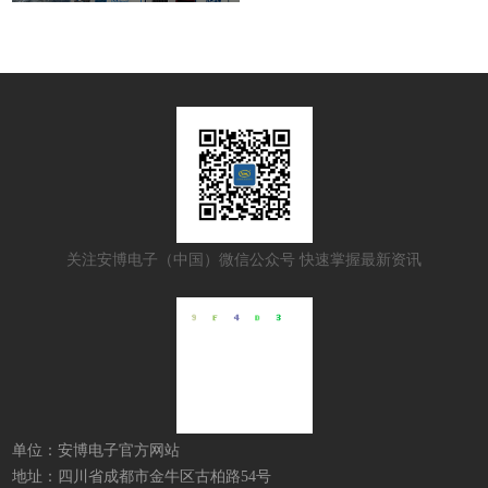
关注安博电子（中国）微信公众号 快速掌握最新资讯
单位：安博电子官方网站
地址：四川省成都市金牛区古柏路54号