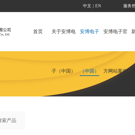
中文
|
EN
服务热线
首页
关于安博电
安博电子
安博电子官
子（中国）
（中国）
方网站案例
搜索产品