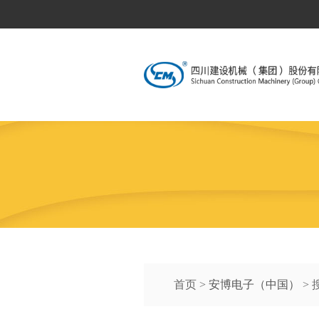
首页 >
安博电子（中国）
> 