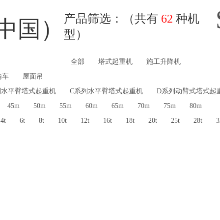
产品筛选：（共有
62
种机
中国）
型）
全部
塔式起重机
施工升降机
输车
屋面吊
列水平臂塔式起重机
C系列水平臂塔式起重机
D系列动臂式塔式起
45m
50m
55m
60m
65m
70m
75m
80m
4t
6t
8t
10t
12t
16t
18t
20t
25t
28t
3