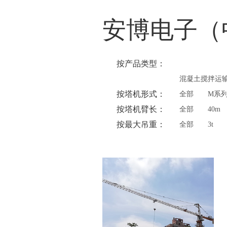
安博电子（
按产品类型：
混凝土搅拌运
按塔机形式：
全部
M系
按塔机臂长：
全部
40m
按最大吊重：
全部
3t