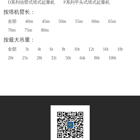
D系列动臂式塔式起重机
P系列平头式塔式起重机
按塔机臂长：
全部
40m
45m
50m
55m
60m
65m
70m
75m
80m
按最大吊重：
全部
3t
4t
6t
8t
10t
12t
16t
18t
20t
25t
28t
32t
50t
64t
80t
100t