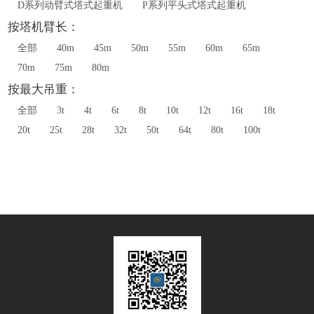
D系列动臂式塔式起重机
P系列平头式塔式起重机
按塔机臂长：
全部
40m
45m
50m
55m
60m
65m
70m
75m
80m
按最大吊重：
全部
3t
4t
6t
8t
10t
12t
16t
18t
20t
25t
28t
32t
50t
64t
80t
100t