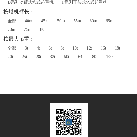
D系列动臂式塔式起重机
P系列平头式塔式起重机
按塔机臂长：
全部
40m
45m
50m
55m
60m
65m
70m
75m
80m
按最大吊重：
全部
3t
4t
6t
8t
10t
12t
16t
18t
20t
25t
28t
32t
50t
64t
80t
100t