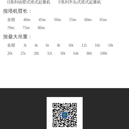
D系列动臂式塔式起重机
P系列平头式塔式起重机
按塔机臂长：
全部
40m
45m
50m
55m
60m
65m
70m
75m
80m
按最大吊重：
全部
3t
4t
6t
8t
10t
12t
16t
18t
20t
25t
28t
32t
50t
64t
80t
100t