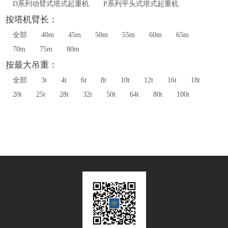
D系列动臂式塔式起重机
P系列平头式塔式起重机
按塔机臂长：
全部
40m
45m
50m
55m
60m
65m
70m
75m
80m
按最大吊重：
全部
3t
4t
6t
8t
10t
12t
16t
18t
20t
25t
28t
32t
50t
64t
80t
100t