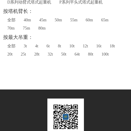
D系列动臂式塔式起重机
P系列平头式塔式起重机
按塔机臂长：
全部
40m
45m
50m
55m
60m
65m
70m
75m
80m
按最大吊重：
全部
3t
4t
6t
8t
10t
12t
16t
18t
20t
25t
28t
32t
50t
64t
80t
100t