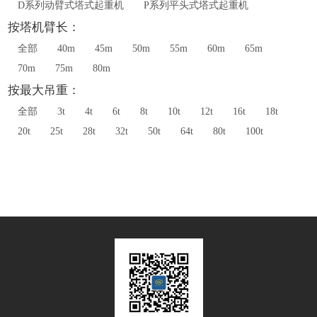
D系列动臂式塔式起重机
P系列平头式塔式起重机
按塔机臂长：
全部
40m
45m
50m
55m
60m
65m
70m
75m
80m
按最大吊重：
全部
3t
4t
6t
8t
10t
12t
16t
18t
20t
25t
28t
32t
50t
64t
80t
100t