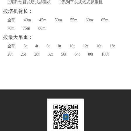
D系列动臂式塔式起重机
P系列平头式塔式起重机
按塔机臂长：
全部
40m
45m
50m
55m
60m
65m
70m
75m
80m
按最大吊重：
全部
3t
4t
6t
8t
10t
12t
16t
18t
20t
25t
28t
32t
50t
64t
80t
100t