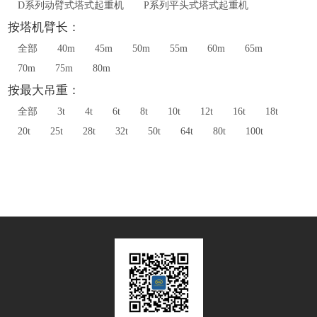
D系列动臂式塔式起重机
P系列平头式塔式起重机
按塔机臂长：
全部
40m
45m
50m
55m
60m
65m
70m
75m
80m
按最大吊重：
全部
3t
4t
6t
8t
10t
12t
16t
18t
20t
25t
28t
32t
50t
64t
80t
100t