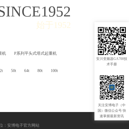
SINCE1952
始于1952
重机
P系列平头式塔式起重机
安川变频器GA700技
术手册
2t
50t
64t
80t
100t
关注安博电子（中
国）微信公众号 快
速掌握最新资讯
位：安博电子官方网站