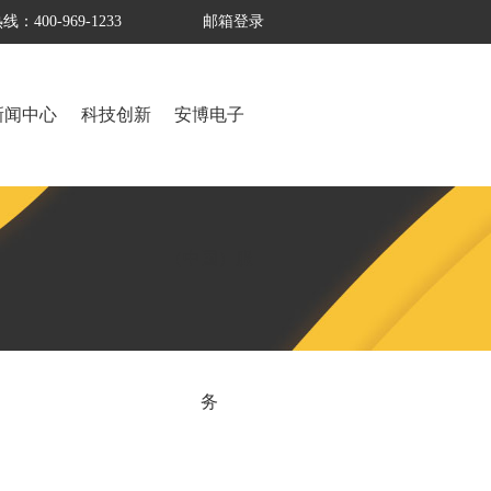
：400-969-1233
邮箱登录
新闻中心
科技创新
安博电子
（中国）服
务