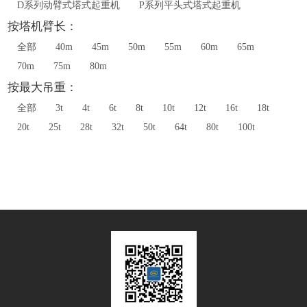
D系列动臂式塔式起重机
P系列平头式塔式起重机
按塔机臂长：
全部
40m
45m
50m
55m
60m
65m
70m
75m
80m
按最大吊重：
全部
3t
4t
6t
8t
10t
12t
16t
18t
20t
25t
28t
32t
50t
64t
80t
100t