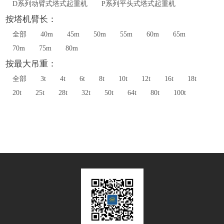
D系列动臂式塔式起重机
P系列平头式塔式起重机
按塔机臂长：
全部
40m
45m
50m
55m
60m
65m
70m
75m
80m
按最大吊重：
全部
3t
4t
6t
8t
10t
12t
16t
18t
20t
25t
28t
32t
50t
64t
80t
100t