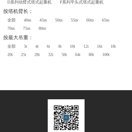
D系列动臂式塔式起重机
P系列平头式塔式起重机
按塔机臂长：
全部
40m
45m
50m
55m
60m
65m
70m
75m
80m
按最大吊重：
全部
3t
4t
6t
8t
10t
12t
16t
18t
20t
25t
28t
32t
50t
64t
80t
100t