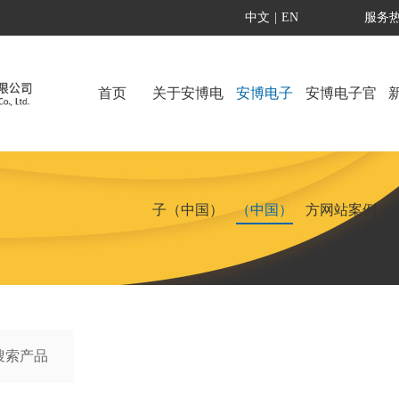
中文
|
EN
服务热线
首页
关于安博电
安博电子
安博电子官
子（中国）
（中国）
方网站案例
搜索产品